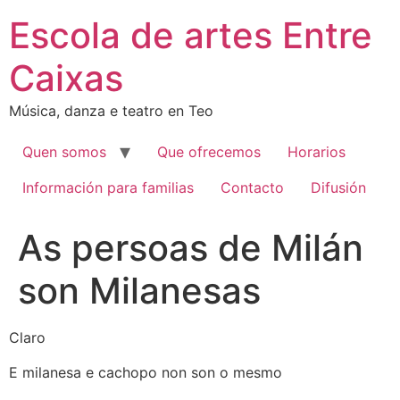
Ir
Escola de artes Entre
al
contenido
Caixas
Música, danza e teatro en Teo
Quen somos
Que ofrecemos
Horarios
Información para familias
Contacto
Difusión
As persoas de Milán
son Milanesas
Claro
E milanesa e cachopo non son o mesmo